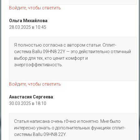
Войдите, чтобы ответить
Ольга Михайлова
:
28.03.2025 в 10:45
Я полностью согласна с автором статьи. Сплит-
система Ballu 09HN8 22Y — это действительно отличный
выбор для тех, кто ценит комфорт и
энергоэффективность.
Войдите, чтобы ответить
Анастасия Сергеева
:
30.03.2025 в 18:10
Статья написана очень rõчно и понятно. Мне было
интересно узнать о дополнительных функциях сплит-
системы Ballu 09HN8 22Y.