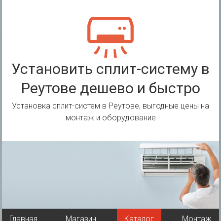
Перейти
к
содержимому
Установить сплит-систему в
Реутове дешево и быстро
Установка сплит-систем в Реутове, выгодные цены на
монтаж и оборудование
Главная
Магазин
Каталог
Монтаж