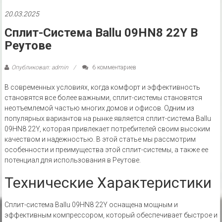
20.03.2025
Сплит-Система Ballu 09HN8 22Y В
Реутове
Опубликовал: admin
6 комментариев
В современных условиях‚ когда комфорт и эффективность
становятся все более важными‚ сплит-системы становятся
неотъемлемой частью многих домов и офисов. Одним из
популярных вариантов на рынке является сплит-система Ballu
09HN8 22Y‚ которая привлекает потребителей своим высоким
качеством и надежностью. В этой статье мы рассмотрим
особенности и преимущества этой сплит-системы‚ а также ее
потенциал для использования в Реутове.
Технические Характеристики
Сплит-система Ballu 09HN8 22Y оснащена мощным и
эффективным компрессором‚ который обеспечивает быстрое и