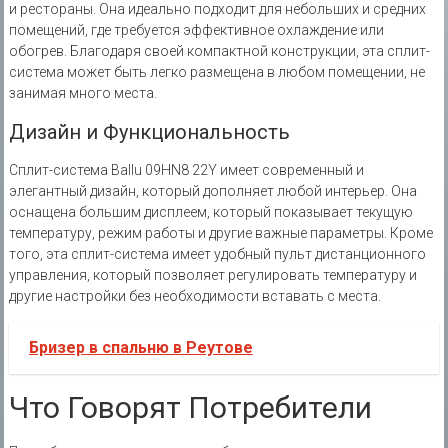
и рестораны. Она идеально подходит для небольших и средних
помещений‚ где требуется эффективное охлаждение или
обогрев. Благодаря своей компактной конструкции‚ эта сплит-
система может быть легко размещена в любом помещении‚ не
занимая много места.
Дизайн и Функциональность
Сплит-система Ballu 09HN8 22Y имеет современный и
элегантный дизайн‚ который дополняет любой интерьер. Она
оснащена большим дисплеем‚ который показывает текущую
температуру‚ режим работы и другие важные параметры. Кроме
того‚ эта сплит-система имеет удобный пульт дистанционного
управления‚ который позволяет регулировать температуру и
другие настройки без необходимости вставать с места.
Бризер в спальню в Реутове
Что Говорят Потребители