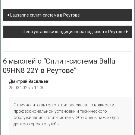
Навигация
Lausanne сплит-система в Реутове
по
Цена установки кондиционера под ключ в Реутове
записям
6 мыслей о “
Сплит-система Ballu
09HN8 22Y в Реутове
”
Дмитрий Васильев
:
25.03.2025 в 14:30
Отлично, что автор статьи рассказал о важности
профессиональной установки и технического
обслуживания сплит-системы. Это очень важно для
долгого срока службы.