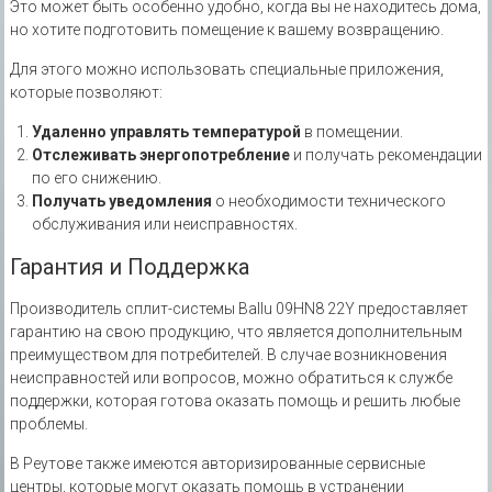
Это может быть особенно удобно‚ когда вы не находитесь дома‚
но хотите подготовить помещение к вашему возвращению.
Для этого можно использовать специальные приложения‚
которые позволяют:
Удаленно управлять температурой
в помещении.
Отслеживать энергопотребление
и получать рекомендации
по его снижению.
Получать уведомления
о необходимости технического
обслуживания или неисправностях.
Гарантия и Поддержка
Производитель сплит-системы Ballu 09HN8 22Y предоставляет
гарантию на свою продукцию‚ что является дополнительным
преимуществом для потребителей. В случае возникновения
неисправностей или вопросов‚ можно обратиться к службе
поддержки‚ которая готова оказать помощь и решить любые
проблемы.
В Реутове также имеются авторизированные сервисные
центры‚ которые могут оказать помощь в устранении