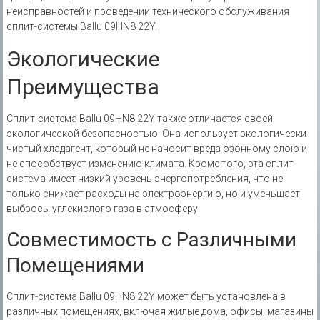
неисправностей и проведении технического обслуживания
сплит-системы Ballu 09HN8 22Y.
Экологические
Преимущества
Сплит-система Ballu 09HN8 22Y также отличается своей
экологической безопасностью. Она использует экологически
чистый хладагент‚ который не наносит вреда озонному слою и
не способствует изменению климата. Кроме того‚ эта сплит-
система имеет низкий уровень энергопотребления‚ что не
только снижает расходы на электроэнергию‚ но и уменьшает
выбросы углекислого газа в атмосферу.
Совместимость с Различными
Помещениями
Сплит-система Ballu 09HN8 22Y может быть установлена в
различных помещениях‚ включая жилые дома‚ офисы‚ магазины