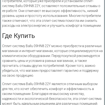
Потребители‚ которые уже приобрели и установили сплит-
систему Ballu 09HN8 22Y‚ оставляют положительные отзывы о
ее работе. Они отмечают ее высокую эффективность‚ низкий
уровень шума и простоту использования. Многие потребители
также отмечают‚ что эта сплит-система помогла им снизить
расходы на электроэнергию и улучшить комфорт в помещении.
Где Купить
Сплит-систему Ballu 09HN8 22Y можно приобрести в различных
магазинах и интернет-магазинах‚ которые специализируются на
климатическом оборудовании. Перед покупкой рекомендуется
сравнить цены и условия в разных магазинах‚ а также
прочитать отзывы других потребителей. Кроме того‚ важно
убедиться‚ что магазин предоставляет гарантию и поддержку
на свою продукцию.
Сплит-система Ballu 09HN8 22Y является отличным выбором
для тех‚ кто хочет обеспечить комфорт и эффективность в
своем помещении. Благодаря ее высокому качеству‚
надежности и экологической безопасности‚ эта сплит-система
может быть идеальным решением для различных помещений.