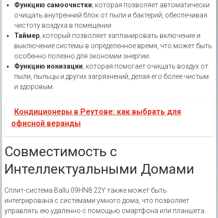
Функцию самоочистки
‚ которая позволяет автоматически
очищать внутренний блок от пыли и бактерий‚ обеспечивая
чистоту воздуха в помещении.
Таймер
‚ который позволяет запланировать включение и
выключение системы в определенное время‚ что может быть
особенно полезно для экономии энергии.
Функцию ионизации
‚ которая помогает очищать воздух от
пыли‚ пыльцы и других загрязнений‚ делая его более чистым
и здоровым.
Кондиционеры в Реутове: как выбрать для
офисной веранды
Совместимость с
Интеллектуальными Домами
Сплит-система Ballu 09HN8 22Y также может быть
интегрирована с системами умного дома‚ что позволяет
управлять ею удаленно с помощью смартфона или планшета.