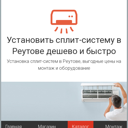
Перейти
к
содержимому
Установить сплит-систему в
Реутове дешево и быстро
Установка сплит-систем в Реутове, выгодные цены на
монтаж и оборудование
Главная
Магазин
Каталог
Монтаж