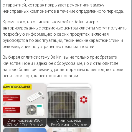
с гарантией, которая покрывает ремонт или замену
неисправных компонентов в течение определенного периода.
Кроме того, на официальном сайте Daikin и через
авторизированные сервисные центры клиенты могут получить
подробную информацию о своих продуктах, включая
руководства по эксплуатации, технические характеристики и
рекомендации по устранению неисправностей.
Выбирая сплит-систему Daikin, вы не только приобретаете
качественное и надежное оборудование, но и становитсяе
частью большой семьи удовлетворенных клиентов, которые
ценят комфорт, качество и инновации.
Сплит-система BSO-
Сплит-система
07HN8 22Y в Реутове
РусКлимат в Реутове