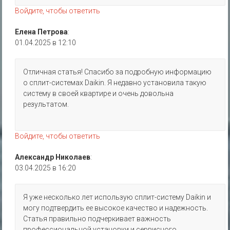
Войдите, чтобы ответить
Елена Петрова
:
01.04.2025 в 12:10
Отличная статья! Спасибо за подробную информацию
о сплит-системах Daikin. Я недавно установила такую
систему в своей квартире и очень довольна
результатом.
Войдите, чтобы ответить
Александр Николаев
:
03.04.2025 в 16:20
Я уже несколько лет использую сплит-систему Daikin и
могу подтвердить ее высокое качество и надежность.
Статья правильно подчеркивает важность
профессиональной установки и сервисного