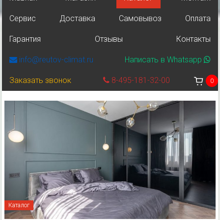
Сервис
Доставка
Самовывоз
Оплата
Гарантия
Отзывы
Контакты
info@reutov-climat.ru
Написать в Whatsapp
Заказать звонок
8-495-181-32-00
0
Каталог